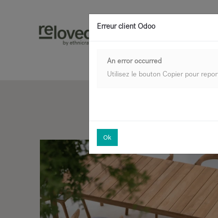
Erreur client Odoo
An error occurred
Utilisez le bouton Copier pour repor
Ok