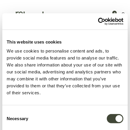
0
Products
Tuinmeubelen
Accessoires
Ethnicraft Indoor-
outdoor Textielreiniger
This website uses cookies
We use cookies to personalise content and ads, to
provide social media features and to analyse our traffic.
We also share information about your use of our site with
our social media, advertising and analytics partners who
may combine it with other information that you’ve
provided to them or that they’ve collected from your use
of their services.
Consent
Necessary
Selection