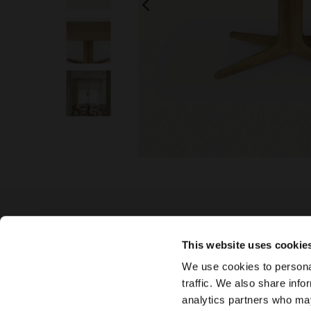
This website uses cookie
We use cookies to personal
traffic. We also share info
analytics partners who may